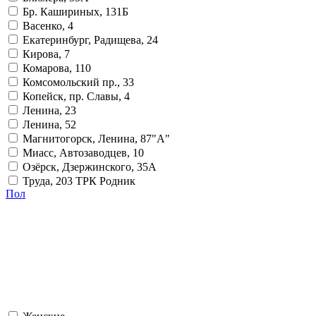
Бр. Кашириных, 131Б
Васенко, 4
Екатеринбург, Радищева, 24
Кирова, 7
Комарова, 110
Комсомольский пр., 33
Копейск, пр. Славы, 4
Ленина, 23
Ленина, 52
Магнитогорск, Ленина, 87"А"
Миасс, Автозаводцев, 10
Озёрск, Дзержинского, 35А
Труда, 203 ТРК Родник
Пол