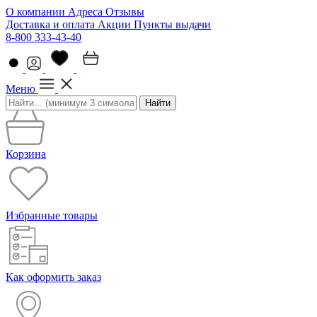
О компании
Адреса
Отзывы
Доставка и оплата
Акции
Пункты выдачи
8-800 333-43-40
Меню
Найти
Корзина
Избранные товары
Как оформить заказ