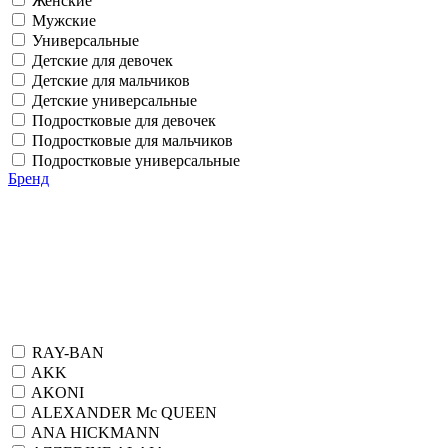
Женские
Мужские
Универсальные
Детские для девочек
Детские для мальчиков
Детские универсальные
Подростковые для девочек
Подростковые для мальчиков
Подростковые универсальные
Бренд
RAY-BAN
AKK
AKONI
ALEXANDER Mc QUEEN
ANA HICKMANN