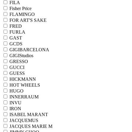
FILA
Fisher Price
FLAMINGO
FOR ART'S SAKE
FRED
FURLA
GAST
GCDS
GIGIBARCELONA
GIGIStudios
GRESSO
GUCCI
GUESS
HICKMANN
HOT WHEELS
HUGO
INNERRAUM
INVU
IRON
ISABEL MARANT
JACQUEMUS
JACQUES MARIE M