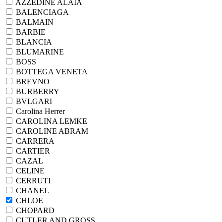
AZZEDINE ALAIA
BALENCIAGA
BALMAIN
BARBIE
BLANCIA
BLUMARINE
BOSS
BOTTEGA VENETA
BREVNO
BURBERRY
BVLGARI
Carolina Herrer
CAROLINA LEMKE
CAROLINE ABRAM
CARRERA
CARTIER
CAZAL
CELINE
CERRUTI
CHANEL
CHLOE
CHOPARD
CUTLER AND GROSS