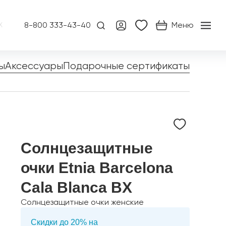
8-800 333-43-40
Меню
X
ы
Аксессуары
Подарочные сертификаты
Солнцезащитные
очки Etnia Barcelona
Cala Blanca BX
Солнцезащитные очки женские
Скидки до 20% на