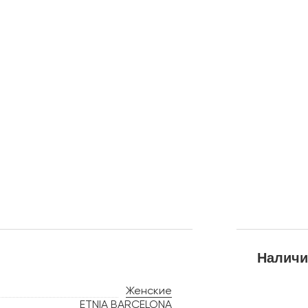
Наличи
Женские
ETNIA BARCELONA