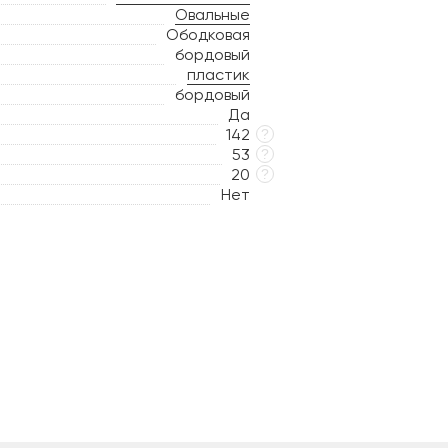
Овальные
Ободковая
бордовый
пластик
бордовый
Да
142
?
53
?
20
?
Нет