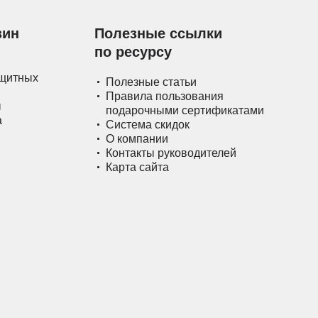
зин
Полезные ссылки
по ресурсу
ащитных
Полезные статьи
Правила пользования
ы
подарочными сертификатами
а
Система скидок
О компании
Контакты руководителей
Карта сайта