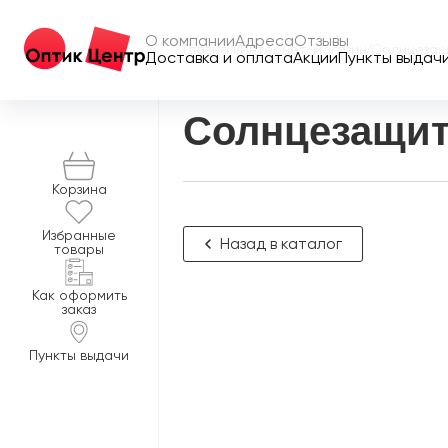
О компании
Адреса
Отзывы
Главная
/
Интернет-магазин
/
Солнцезащ
Доставка и оплата
Акции
Пункты выдач
Солнцезащит
Корзина
Избранные
Назад в каталог
товары
Как оформить
заказ
Пункты выдачи