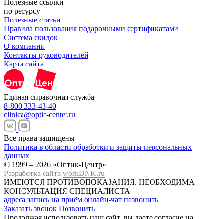
Полезные ссылки
по ресурсу
Полезные статьи
Правила пользования подарочными сертификатами
Система скидок
О компании
Контакты руководителей
Карта сайта
Единая справочная служба
8-800 333-43-40
clinica@optic-center.ru
Все права защищены
Политика в области обработки и защиты персональных
данных
© 1999 – 2026 «Оптик-Центр»
Разработка сайта
workDNK.ru
ИМЕЮТСЯ ПРОТИВОПОКАЗАНИЯ.
НЕОБХОДИМА
КОНСУЛЬТАЦИЯ СПЕЦИАЛИСТА
адреса
запись на приём
онлайн-чат
позвонить
Заказать звонок
Позвонить
Продолжая использовать наш сайт, вы даете согласие на