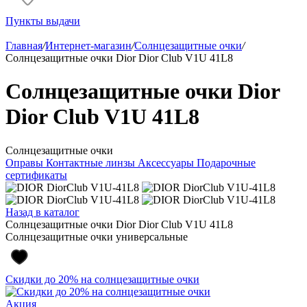
Пункты выдачи
Главная
/
Интернет-магазин
/
Солнцезащитные очки
/
Солнцезащитные очки Dior Dior Club V1U 41L8
Солнцезащитные очки Dior
Dior Club V1U 41L8
Солнцезащитные очки
Оправы
Контактные линзы
Аксессуары
Подарочные
сертификаты
Назад в каталог
Солнцезащитные очки Dior Dior Club V1U 41L8
Солнцезащитные очки универсальные
Скидки до 20% на солнцезащитные очки
Акция