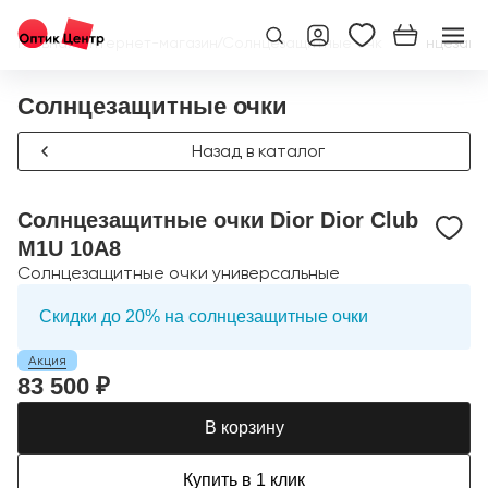
Главная
/
Интернет-магазин
/
Солнцезащитные очки
/
Солнцезащит
Солнцезащитные очки
Назад в каталог
Солнцезащитные очки Dior Dior Club
M1U 10A8
Солнцезащитные очки универсальные
Скидки до 20% на солнцезащитные очки
Акция
83 500 ₽
В корзину
Купить в 1 клик