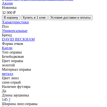
Акция
Новинка
32 000 ₽
В корзину
Купить в 1 клик
Условия доставки и оплаты
Характеристики
Пол
Универсальные
Бренд
DAVID BECKHAM
Форма очков
Капли
Тип оправы
Безободковая
Цвет оправы
золотой
Материал оправы
металл
Цвет линз
сине-серый
Наличие футляра
Да
Длина заушника
145
?
Ширина линз оправы