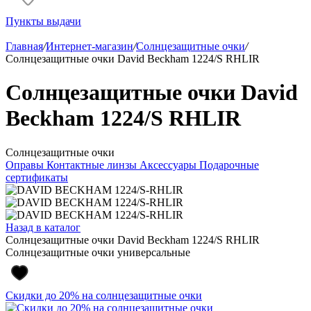
Пункты выдачи
Главная
/
Интернет-магазин
/
Солнцезащитные очки
/
Солнцезащитные очки David Beckham 1224/S RHLIR
Солнцезащитные очки David
Beckham 1224/S RHLIR
Солнцезащитные очки
Оправы
Контактные линзы
Аксессуары
Подарочные
сертификаты
Назад в каталог
Солнцезащитные очки David Beckham 1224/S RHLIR
Солнцезащитные очки универсальные
Скидки до 20% на солнцезащитные очки