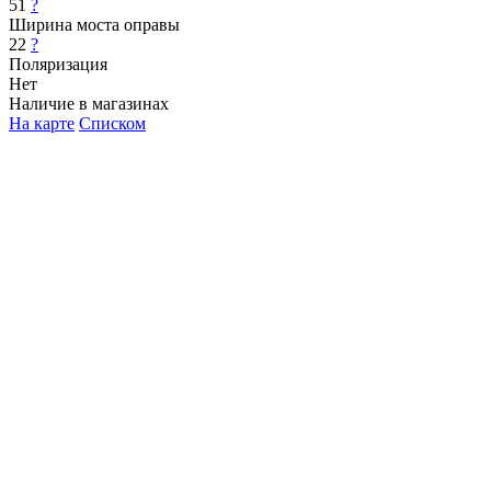
51
?
Ширина моста оправы
22
?
Поляризация
Нет
Наличие в магазинах
На карте
Списком