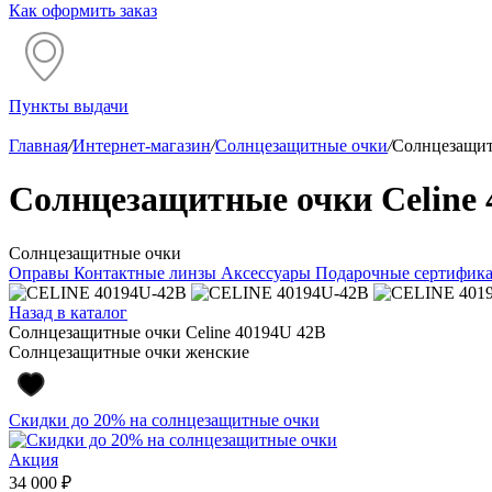
Как оформить заказ
Пункты выдачи
Главная
/
Интернет-магазин
/
Солнцезащитные очки
/
Солнцезащит
Солнцезащитные очки Celine 
Солнцезащитные очки
Оправы
Контактные линзы
Аксессуары
Подарочные сертифик
Назад в каталог
Солнцезащитные очки Celine 40194U 42B
Солнцезащитные очки женские
Скидки до 20% на солнцезащитные очки
Акция
34 000 ₽