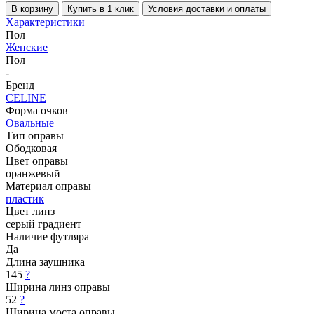
В корзину
Купить в 1 клик
Условия доставки и оплаты
Характеристики
Пол
Женские
Пол
-
Бренд
CELINE
Форма очков
Овальные
Тип оправы
Ободковая
Цвет оправы
оранжевый
Материал оправы
пластик
Цвет линз
серый градиент
Наличие футляра
Да
Длина заушника
145
?
Ширина линз оправы
52
?
Ширина моста оправы