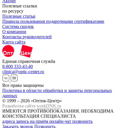
Акции
Полезные ссылки
по ресурсу
Полезные статьи
Правила пользования подарочными сертификатами
Система скидок
О компании
Контакты руководителей
Карта сайта
Единая справочная служба
8-800 333-43-40
clinica@optic-center.ru
Все права защищены
Политика в области обработки и защиты персональных
данных
© 1999 – 2026 «Оптик-Центр»
Разработка сайта
workDNK.ru
ИМЕЮТСЯ ПРОТИВОПОКАЗАНИЯ.
НЕОБХОДИМА
КОНСУЛЬТАЦИЯ СПЕЦИАЛИСТА
адреса
запись на приём
онлайн-чат
позвонить
Заказать звонок
Позвонить