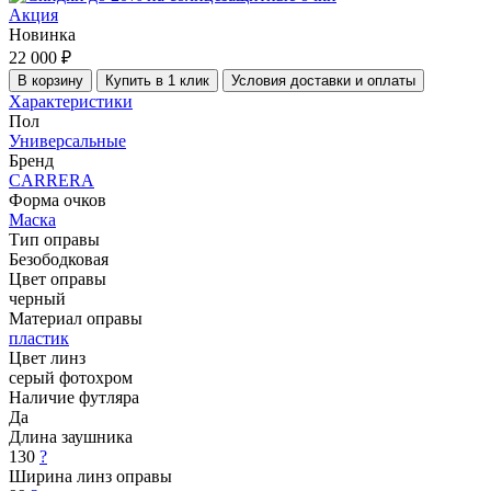
Акция
Новинка
22 000 ₽
В корзину
Купить в 1 клик
Условия доставки и оплаты
Характеристики
Пол
Универсальные
Бренд
CARRERA
Форма очков
Маска
Тип оправы
Безободковая
Цвет оправы
черный
Материал оправы
пластик
Цвет линз
серый фотохром
Наличие футляра
Да
Длина заушника
130
?
Ширина линз оправы