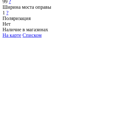
99
?
Ширина моста оправы
1
?
Поляризация
Нет
Наличие в магазинах
На карте
Списком