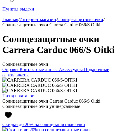
Пункты выдачи
Главная
/
Интернет-магазин
/
Солнцезащитные очки
/
Солнцезащитные очки Carrera Carduc 066/S Oitki
Солнцезащитные очки
Carrera Carduc 066/S Oitki
Солнцезащитные очки
Оправы
Контактные линзы
Аксессуары
Подарочные
сертификаты
Назад в каталог
Солнцезащитные очки Carrera Carduc 066/S Oitki
Солнцезащитные очки универсальные
Скидки до 20% на солнцезащитные очки