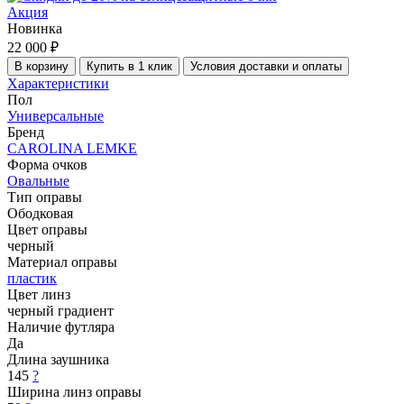
Акция
Новинка
22 000 ₽
В корзину
Купить в 1 клик
Условия доставки и оплаты
Характеристики
Пол
Универсальные
Бренд
CAROLINA LEMKE
Форма очков
Овальные
Тип оправы
Ободковая
Цвет оправы
черный
Материал оправы
пластик
Цвет линз
черный градиент
Наличие футляра
Да
Длина заушника
145
?
Ширина линз оправы