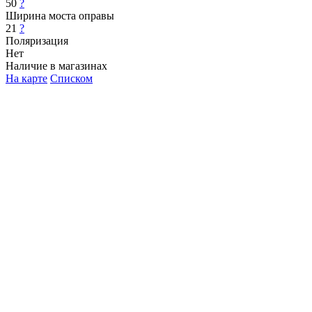
50
?
Ширина моста оправы
21
?
Поляризация
Нет
Наличие в магазинах
На карте
Списком