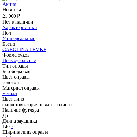
Акция
Новинка
21 000 ₽
Нет в наличии
Характеристики
Пол
Универсальные
Бренд
CAROLINA LEMKE
Форма очков
Прямоугольные
Тип оправы
Безободковая
Цвет оправы
золотой
Материал оправы
металл
Цвет линз
фиолетово-коричневый градиент
Наличие футляра
Да
Длина заушника
140
?
Ширина линз оправы