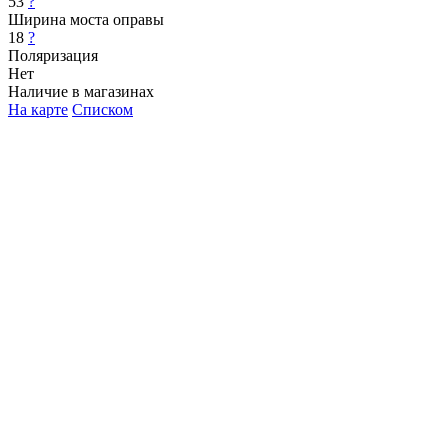
53
?
Ширина моста оправы
18
?
Поляризация
Нет
Наличие в магазинах
На карте
Списком