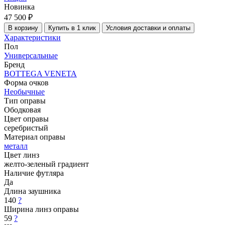
Новинка
47 500 ₽
В корзину
Купить в 1 клик
Условия доставки и оплаты
Характеристики
Пол
Универсальные
Бренд
BOTTEGA VENETA
Форма очков
Необычные
Тип оправы
Ободковая
Цвет оправы
серебристый
Материал оправы
металл
Цвет линз
желто-зеленый градиент
Наличие футляра
Да
Длина заушника
140
?
Ширина линз оправы
59
?