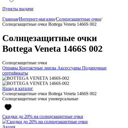
Пункты выдачи
Главная
/
Интернет-магазин
/
Солнцезащитные очки
/
Солнцезащитные очки Bottega Veneta 1466S 002
Солнцезащитные очки
Bottega Veneta 1466S 002
Солнцезащитные очки
Оправы
Контактные линзы
Аксессуары
Подарочные
сертификаты
Назад в каталог
Солнцезащитные очки Bottega Veneta 1466S 002
Солнцезащитные очки универсальные
Скидки до 20% на солнцезащитные очки
Акция