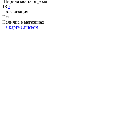
Ширина моста оправы
18
?
Поляризация
Нет
Наличие в магазинах
На карте
Списком