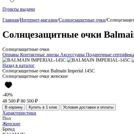
Пункты выдачи
Главная
/
Интернет-магазин
/
Солнцезащитные очки
/
Солнцезащитн
Солнцезащитные очки Balmain
Солнцезащитные очки
Оправы
Контактные линзы
Аксессуары
Подарочные сертифик
Назад в каталог
Солнцезащитные очки Balmain Imperial 145C
Солнцезащитные очки женские
-40%
48 500 ₽
80 500 ₽
В корзину
Купить в 1 клик
Условия доставки и оплаты
Характеристики
Пол
Женские
Бренд