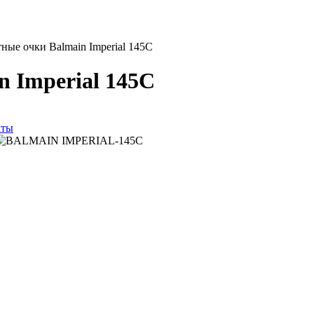
ые очки Balmain Imperial 145C
 Imperial 145C
аты