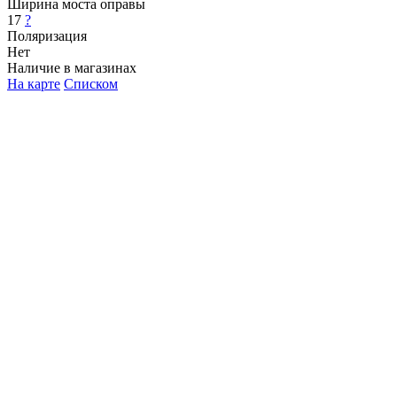
Ширина моста оправы
17
?
Поляризация
Нет
Наличие в магазинах
На карте
Списком