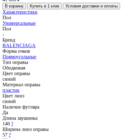
В корзину
Купить в 1 клик
Условия доставки и оплаты
Характеристики
Пол
Универсальные
Пол
-
Бренд
BALENCIAGA
Форма очков
Прямоугольные
Тип оправы
Ободковая
Цвет оправы
синий
Материал оправы
пластик
Цвет линз
синий
Наличие футляра
Да
Длина заушника
140
?
Ширина линз оправы
57
?