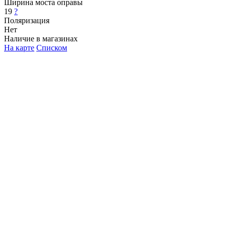
Ширина моста оправы
19
?
Поляризация
Нет
Наличие в магазинах
На карте
Списком