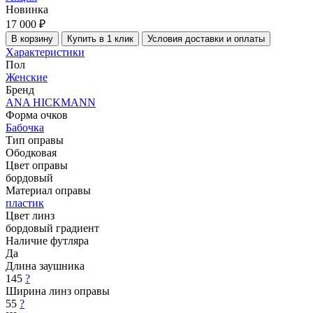
Новинка
17 000 ₽
В корзину
Купить в 1 клик
Условия доставки и оплаты
Характеристики
Пол
Женские
Бренд
ANA HICKMANN
Форма очков
Бабочка
Тип оправы
Ободковая
Цвет оправы
бордовый
Материал оправы
пластик
Цвет линз
бордовый градиент
Наличие футляра
Да
Длина заушника
145
?
Ширина линз оправы
55
?