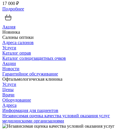
17 000 ₽
Подробнее
Акция
Новинка
Салоны оптики
Адреса салонов
Услуги
Каталог оправ
Каталог солнцезащитных очков
Акции
Новости
Гарантийное обслуживание
Офтальмологическая клиника
Услуги
Цены
Врачи
Оборудование
Адреса
Информация для пациентов
Независимая оценка качества условий оказания услуг
медицинскими организациями