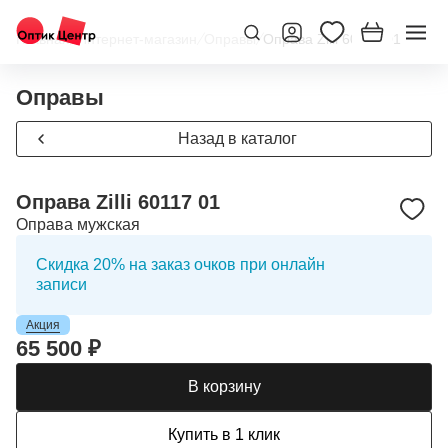
Главная
/
Интернет-магазин
/
Оправы
/
Оправа Zilli 60117 01
Оправы
Назад в каталог
Оправа Zilli 60117 01
Оправа мужская
Скидка 20% на заказ очков при онлайн
записи
Акция
65 500 ₽
В корзину
Купить в 1 клик