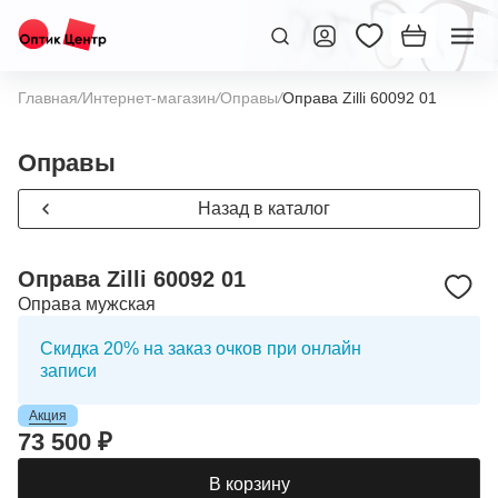
Главная
/
Интернет-магазин
/
Оправы
/
Оправа Zilli 60092 01
Оправы
Назад в каталог
Оправа Zilli 60092 01
Оправа мужская
Скидка 20% на заказ очков при онлайн
записи
Акция
73 500 ₽
В корзину