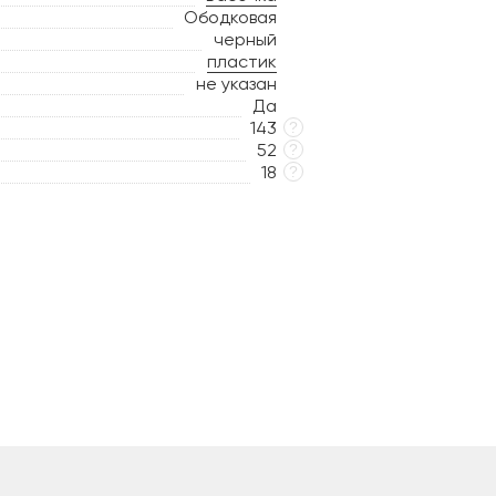
Ободковая
черный
пластик
не указан
Да
143
?
52
?
18
?