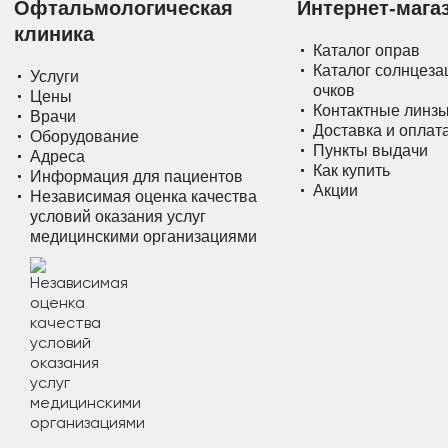
Офтальмологическая
Интернет-мага
клиника
Каталог оправ
Каталог солнцез
Услуги
очков
Цены
Контактные линз
Врачи
Доставка и оплат
Оборудование
Пункты выдачи
Адреса
Как купить
Информация для пациентов
Акции
Независимая оценка качества
условий оказания услуг
медицинскими организациями