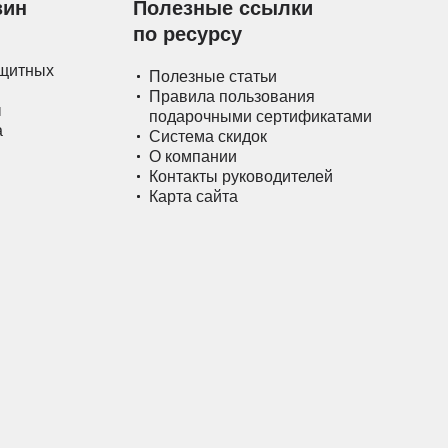
зин
Полезные ссылки
по ресурсу
ащитных
Полезные статьи
Правила пользования
ы
подарочными сертификатами
а
Система скидок
О компании
Контакты руководителей
Карта сайта