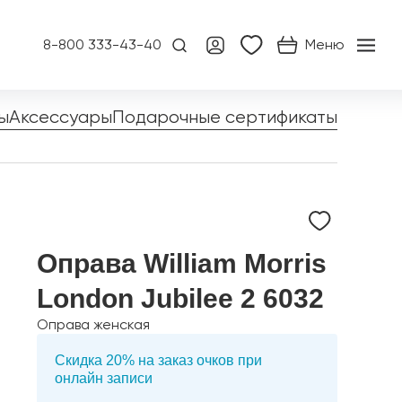
8-800 333-43-40
Меню
ы
Аксессуары
Подарочные сертификаты
Оправа William Morris
London Jubilee 2 6032
Оправа женская
Скидка 20% на заказ очков при
онлайн записи