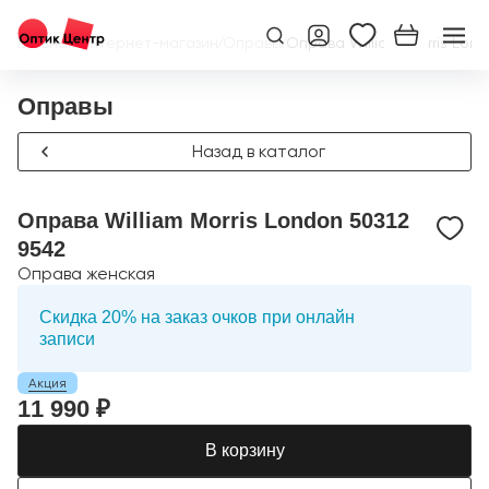
Главная
/
Интернет-магазин
/
Оправы
/
Оправа William Morris Lond
Оправы
Назад в каталог
Оправа William Morris London 50312
9542
Оправа женская
Скидка 20% на заказ очков при онлайн
записи
Акция
11 990 ₽
В корзину