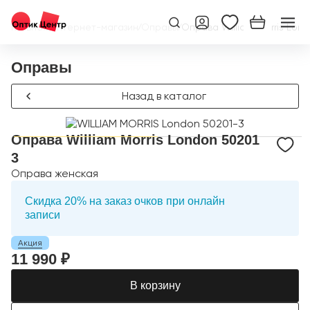
Главная
/
Интернет-магазин
/
Оправы
/
Оправа William Morris Lond
Оправы
Назад в каталог
Оправа William Morris London 50201
3
Оправа женская
Скидка 20% на заказ очков при онлайн
записи
Акция
11 990 ₽
В корзину