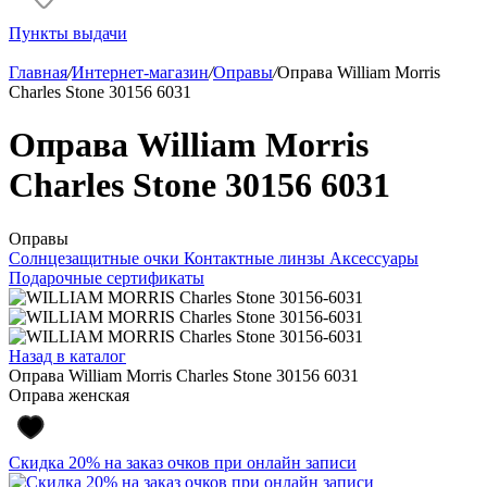
Пункты выдачи
Главная
/
Интернет-магазин
/
Оправы
/
Оправа William Morris
Charles Stone 30156 6031
Оправа William Morris
Charles Stone 30156 6031
Оправы
Солнцезащитные очки
Контактные линзы
Аксессуары
Подарочные сертификаты
Назад в каталог
Оправа William Morris Charles Stone 30156 6031
Оправа женская
Скидка 20% на заказ очков при онлайн записи