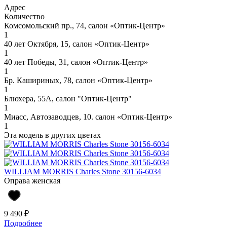
Адрес
Количество
Комсомольский пр., 74, салон «Оптик-Центр»
1
40 лет Октября, 15, салон «Оптик-Центр»
1
40 лет Победы, 31, салон «Оптик-Центр»
1
Бр. Кашириных, 78, салон «Оптик-Центр»
1
Блюхера, 55А, салон "Оптик-Центр"
1
Миасс, Автозаводцев, 10. салон «Оптик-Центр»
1
Эта модель в других цветах
WILLIAM MORRIS Charles Stone 30156-6034
Оправа женская
9 490 ₽
Подробнее