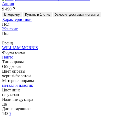
Акция
9 490 ₽
В корзину
Купить в 1 клик
Условия доставки и оплаты
Характеристики
Пол
Женские
Пол
-
Бренд
WILLIAM MORRIS
Форма очков
Панто
Тип оправы
Ободковая
Цвет оправы
черный/золотой
Материал оправы
металл и пластик
Цвет линз
не указан
Наличие футляра
Да
Длина заушника
143
?