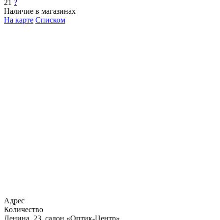
21
?
Наличие в магазинах
На карте
Списком
Адрес
Количество
Ленина, 23, салон «Оптик-Центр»