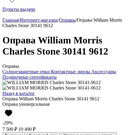
Пункты выдачи
Главная
/
Интернет-магазин
/
Оправы
/
Оправа William Morris
Charles Stone 30141 9612
Оправа William Morris
Charles Stone 30141 9612
Оправы
Солнцезащитные очки
Контактные линзы
Аксессуары
Подарочные сертификаты
Назад в каталог
Оправа William Morris Charles Stone 30141 9612
Оправа универсальная
-29%
7 500 ₽
10 490 ₽