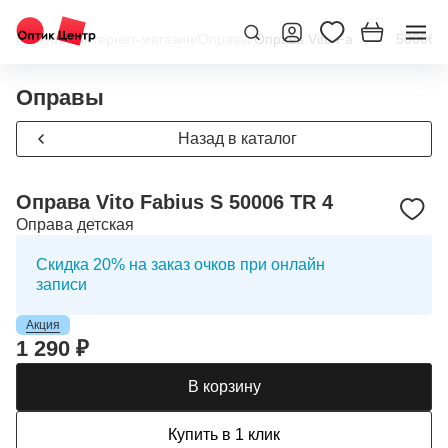
Главная
/
Интернет-магазин
/
Оправы
/
Оправа Vito Fabius S 50006 
Оправы
Назад в каталог
Оправа Vito Fabius S 50006 TR 4
Оправа детская
Скидка 20% на заказ очков при онлайн
записи
Акция
1 290 ₽
В корзину
Купить в 1 клик