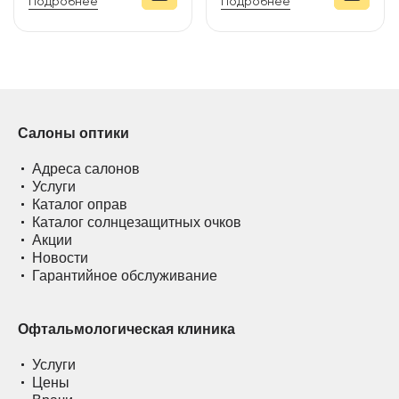
Подробнее
Подробнее
Салоны оптики
Адреса салонов
Услуги
Каталог оправ
Каталог солнцезащитных очков
Акции
Новости
Гарантийное обслуживание
Офтальмологическая клиника
Услуги
Цены