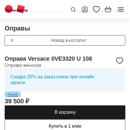
Главная
/
Интернет-магазин
/
Оправы
/
Оправа Versace 0VE3320 U
Оправы
Назад в каталог
Оправа Versace 0VE3320 U 108
Оправа женская
Скидка 20% на заказ очков при онлайн
записи
Акция
39 500 ₽
В корзину
Купить в 1 клик