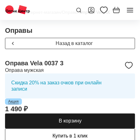
Главная
/
Интернет-магазин
/
Оправы
/
Оправа Vela 0037 3
Оправы
Назад в каталог
Оправа Vela 0037 3
Оправа мужская
Скидка 20% на заказ очков при онлайн
записи
Акция
1 490 ₽
В корзину
Купить в 1 клик