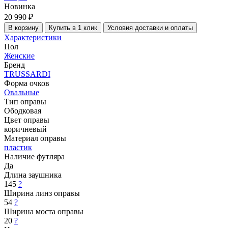
Новинка
20 990 ₽
В корзину
Купить в 1 клик
Условия доставки и оплаты
Характеристики
Пол
Женские
Бренд
TRUSSARDI
Форма очков
Овальные
Тип оправы
Ободковая
Цвет оправы
коричневый
Материал оправы
пластик
Наличие футляра
Да
Длина заушника
145
?
Ширина линз оправы
54
?
Ширина моста оправы
20
?