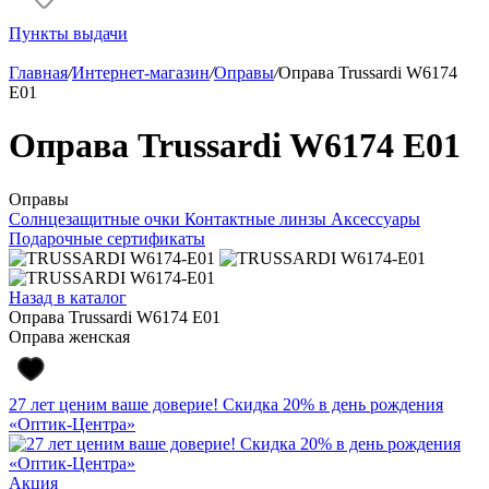
Пункты выдачи
Главная
/
Интернет-магазин
/
Оправы
/
Оправа Trussardi W6174
E01
Оправа Trussardi W6174 E01
Оправы
Солнцезащитные очки
Контактные линзы
Аксессуары
Подарочные сертификаты
Назад в каталог
Оправа Trussardi W6174 E01
Оправа женская
27 лет ценим ваше доверие! Скидка 20% в день рождения
«Оптик-Центра»
Акция