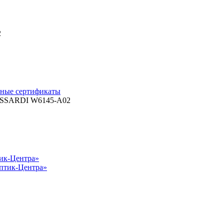
2
ные сертификаты
тик-Центра»