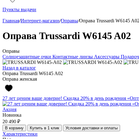
Пункты выдачи
Главная
/
Интернет-магазин
/
Оправы
/
Оправа Trussardi W6145 A0
Оправа Trussardi W6145 A02
Оправы
Солнцезащитные очки
Контактные линзы
Аксессуары
Подароч
Назад в каталог
Оправа Trussardi W6145 A02
Оправа женская
27 лет ценим ваше доверие! Скидка 20% в день рождения «Оп
Акция
Новинка
20 490 ₽
В корзину
Купить в 1 клик
Условия доставки и оплаты
Характеристики