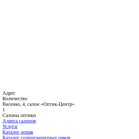
Адрес
Количество
Васенко, 4, салон «Оптик-Центр»
1
Салоны оптики
Адреса салонов
Услуги
Каталог оправ
Каталог солнцезащитных очков