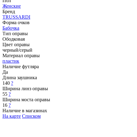
Пол
Женские
Бренд
TRUSSARDI
Форма очков
Бабочка
Тип оправы
Ободковая
Цвет оправы
черный/серый
Материал оправы
пластик
Наличие футляра
Да
Длина заушника
140
?
Ширина линз оправы
55
?
Ширина моста оправы
16
?
Наличие в магазинах
На карте
Списком