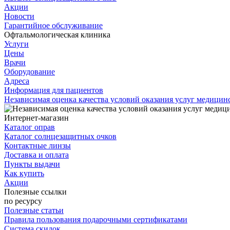
Акции
Новости
Гарантийное обслуживание
Офтальмологическая клиника
Услуги
Цены
Врачи
Оборудование
Адреса
Информация для пациентов
Независимая оценка качества условий оказания услуг медици
Интернет-магазин
Каталог оправ
Каталог солнцезащитных очков
Контактные линзы
Доставка и оплата
Пункты выдачи
Как купить
Акции
Полезные ссылки
по ресурсу
Полезные статьи
Правила пользования подарочными сертификатами
Система скидок