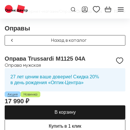
Главная
/
Интернет-магазин
/
Оправы
/
Оправа Trussardi M1125 04A
Оправы
Назад в каталог
Оправа Trussardi M1125 04A
Оправа мужская
27 лет ценим ваше доверие! Скидка 20%
в день рождения «Оптик-Центра»
Акция
Новинка
17 990 ₽
В корзину
Купить в 1 клик