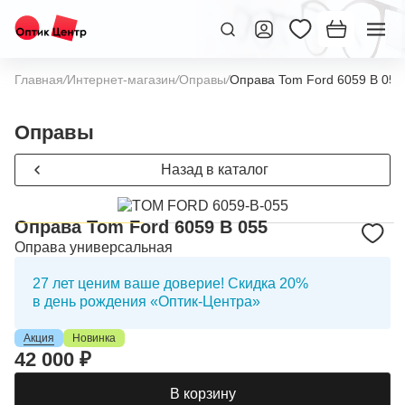
Главная
/
Интернет-магазин
/
Оправы
/
Оправа Tom Ford 6059 B 055
Оправы
Назад в каталог
Оправа Tom Ford 6059 B 055
Оправа универсальная
27 лет ценим ваше доверие! Скидка 20%
в день рождения «Оптик-Центра»
Акция
Новинка
42 000 ₽
В корзину