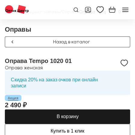
Главная
/
Интернет-магазин
/
Оправы
/
Оправа Tempo 1020 01
Оправы
Назад в каталог
Оправа Tempo 1020 01
Оправа женская
Скидка 20% на заказ очков при онлайн
записи
Акция
2 490 ₽
В корзину
Купить в 1 клик