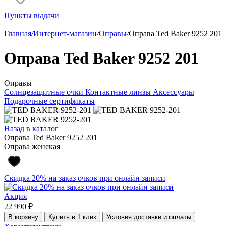
Пункты выдачи
Главная
/
Интернет-магазин
/
Оправы
/
Оправа Ted Baker 9252 201
Оправа Ted Baker 9252 201
Оправы
Солнцезащитные очки
Контактные линзы
Аксессуары
Подарочные сертификаты
Назад в каталог
Оправа Ted Baker 9252 201
Оправа женская
Скидка 20% на заказ очков при онлайн записи
Акция
22 990 ₽
В корзину
Купить в 1 клик
Условия доставки и оплаты