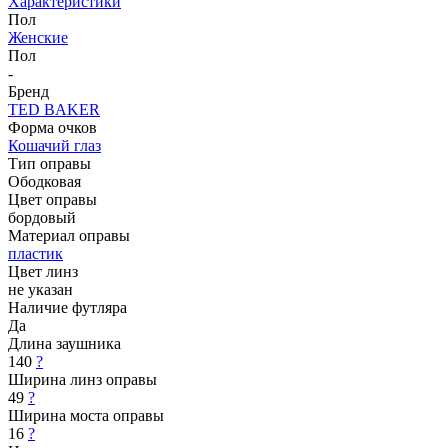
Характеристики
Пол
Женские
Пол
-
Бренд
TED BAKER
Форма очков
Кошачий глаз
Тип оправы
Ободковая
Цвет оправы
бордовый
Материал оправы
пластик
Цвет линз
не указан
Наличие футляра
Да
Длина заушника
140
?
Ширина линз оправы
49
?
Ширина моста оправы
16
?