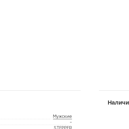
Наличи
Мужские
-
STEPPER