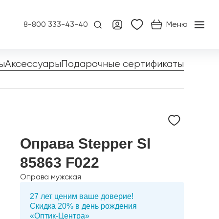
8-800 333-43-40
Меню
ы
Аксессуары
Подарочные сертификаты
Оправа Stepper SI
85863 F022
Оправа мужская
27 лет ценим ваше доверие!
Скидка 20% в день рождения
«Оптик-Центра»