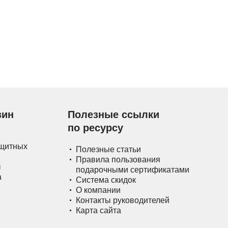
зин
Полезные ссылки
по ресурсу
ащитных
Полезные статьи
Правила пользования
ы
подарочными сертификатами
а
Система скидок
О компании
Контакты руководителей
Карта сайта