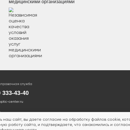
медицинскими организациями
справочная служба
0 333-43-40
optic-center.ru
ь наш сайт, вы даете согласие на обработку файлов cookie, ко
ую работу сайта, и подтверждаете, что ознакомились и согласн
нфиденциальности