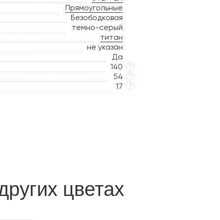
Прямоугольные
Безободковая
темно-серый
титан
не указан
Да
140
?
54
?
17
?
других цветах