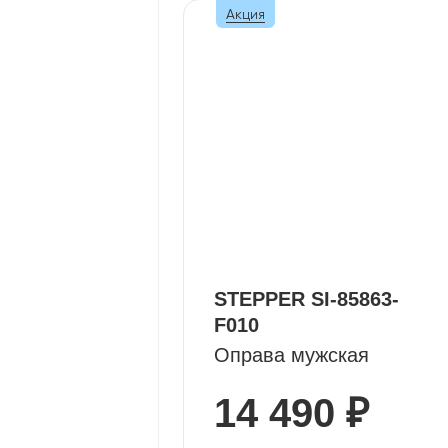
Акция
STEPPER SI-85863-
F010
Оправа мужская
14 490 ₽