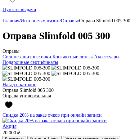
Пункты выдачи
Главная
/
Интернет-магазин
/
Оправы
/
Оправа Slimfold 005 300
Оправа Slimfold 005 300
Оправы
Солнцезащитные очки
Контактные линзы
Аксессуары
Подарочные сертификаты
Назад в каталог
Оправа Slimfold 005 300
Оправа универсальная
Скидка 20% на заказ очков при онлайн записи
Акция
20 000 ₽