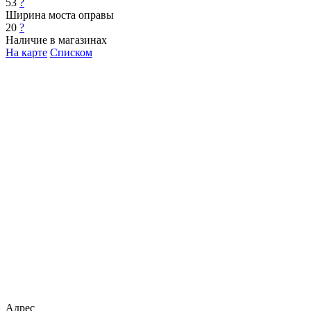
53
?
Ширина моста оправы
20
?
Наличие в магазинах
На карте
Списком
Адрес