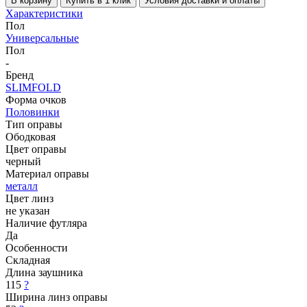
В корзину
Купить в 1 клик
Условия доставки и оплаты
Характеристики
Пол
Универсальные
Пол
-
Бренд
SLIMFOLD
Форма очков
Половинки
Тип оправы
Ободковая
Цвет оправы
черный
Материал оправы
металл
Цвет линз
не указан
Наличие футляра
Да
Особенности
Складная
Длина заушника
115
?
Ширина линз оправы