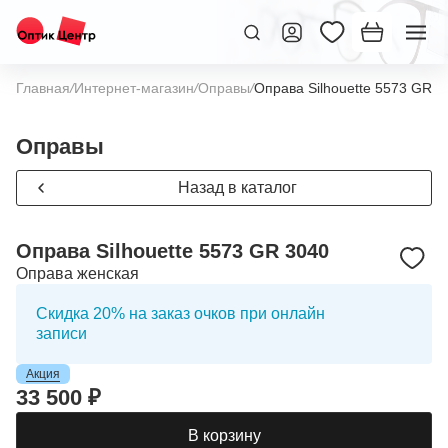
Главная
/
Интернет-магазин
/
Оправы
/
Оправа Silhouette 5573 GR 3
Оправы
Назад в каталог
Оправа Silhouette 5573 GR 3040
Оправа женская
Скидка 20% на заказ очков при онлайн
записи
Акция
33 500 ₽
В корзину