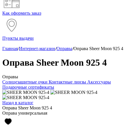
Как оформить заказ
Пункты выдачи
Главная
/
Интернет-магазин
/
Оправы
/
Оправа Sheer Moon 925 4
Оправа Sheer Moon 925 4
Оправы
Солнцезащитные очки
Контактные линзы
Аксессуары
Подарочные сертификаты
Назад в каталог
Оправа Sheer Moon 925 4
Оправа универсальная