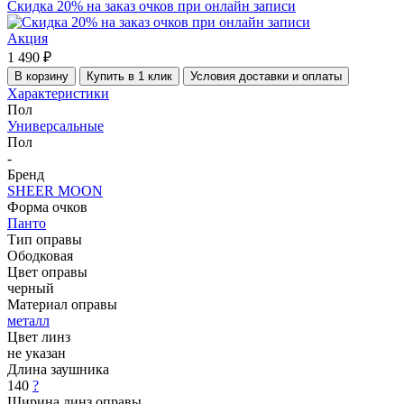
Скидка 20% на заказ очков при онлайн записи
Акция
1 490 ₽
В корзину
Купить в 1 клик
Условия доставки и оплаты
Характеристики
Пол
Универсальные
Пол
-
Бренд
SHEER MOON
Форма очков
Панто
Тип оправы
Ободковая
Цвет оправы
черный
Материал оправы
металл
Цвет линз
не указан
Длина заушника
140
?
Ширина линз оправы