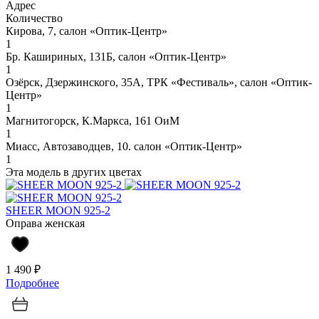
Адрес
Количество
Кирова, 7, салон «Оптик-Центр»
1
Бр. Кашириных, 131Б, салон «Оптик-Центр»
1
Озёрск, Дзержинского, 35А, ТРК «Фестиваль», салон «Оптик-
Центр»
1
Магнитогорск, К.Маркса, 161 ОиМ
1
Миасс, Автозаводцев, 10. салон «Оптик-Центр»
1
Эта модель в других цветах
SHEER MOON 925-2
Оправа женская
1 490 ₽
Подробнее