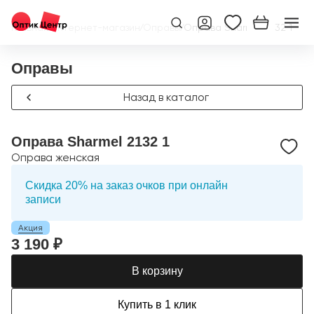
Главная
/
Интернет-магазин
/
Оправы
/
Оправа Sharmel 2132 1
Оправы
Назад в каталог
Оправа Sharmel 2132 1
Оправа женская
Скидка 20% на заказ очков при онлайн
записи
Акция
3 190 ₽
В корзину
Купить в 1 клик