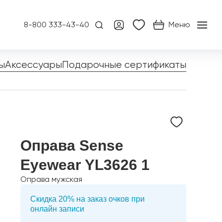
8-800 333-43-40
Меню
ы
Аксессуары
Подарочные сертификаты
Оправа Sense
Eyewear YL3626 1
Оправа мужская
Скидка 20% на заказ очков при
онлайн записи