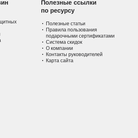
зин
Полезные ссылки
по ресурсу
ащитных
Полезные статьи
Правила пользования
ы
подарочными сертификатами
а
Система скидок
О компании
Контакты руководителей
Карта сайта