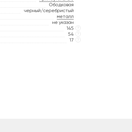
Ободковая
черный/серебристый
металл
не указан
145
?
54
?
17
?