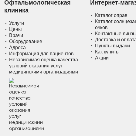
Офтальмологическая
Интернет-мага
клиника
Каталог оправ
Каталог солнцез
Услуги
очков
Цены
Контактные линз
Врачи
Доставка и оплат
Оборудование
Пункты выдачи
Адреса
Как купить
Информация для пациентов
Акции
Независимая оценка качества
условий оказания услуг
медицинскими организациями