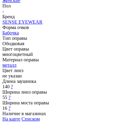
Женские
Пол
-
Бренд
SENSE EYEWEAR
Форма очков
Бабочка
Тип оправы
Ободковая
Цвет оправы
многоцветный
Материал оправы
металл
Цвет линз
не указан
Длина заушника
140
?
Ширина линз оправы
55
?
Ширина моста оправы
16
?
Наличие в магазинах
На карте
Списком