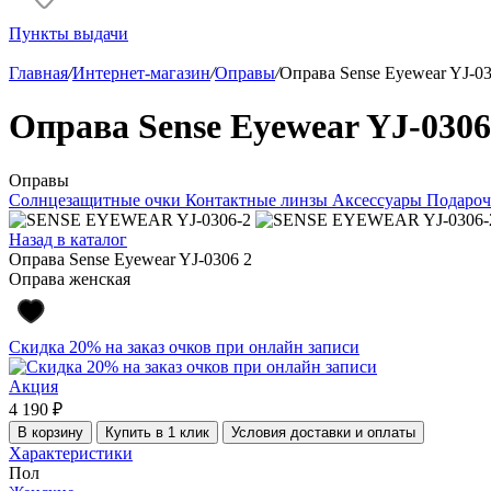
Пункты выдачи
Главная
/
Интернет-магазин
/
Оправы
/
Оправа Sense Eyewear YJ-03
Оправа Sense Eyewear YJ-0306
Оправы
Солнцезащитные очки
Контактные линзы
Аксессуары
Подароч
Назад в каталог
Оправа Sense Eyewear YJ-0306 2
Оправа женская
Скидка 20% на заказ очков при онлайн записи
Акция
4 190 ₽
В корзину
Купить в 1 клик
Условия доставки и оплаты
Характеристики
Пол