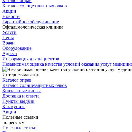
Каталог оправ
Каталог солнцезащитных очков
Акции
Новости
Гарантийное обслуживание
Офтальмологическая клиника
Услуги
Цены
Врачи
Оборудование
Адреса
Информация для пациентов
Независимая оценка качества условий оказания услуг медици
Интернет-магазин
Каталог оправ
Каталог солнцезащитных очков
Контактные линзы
Доставка и оплата
Пункты выдачи
Как купить
Акции
Полезные ссылки
по ресурсу
Полезные статьи