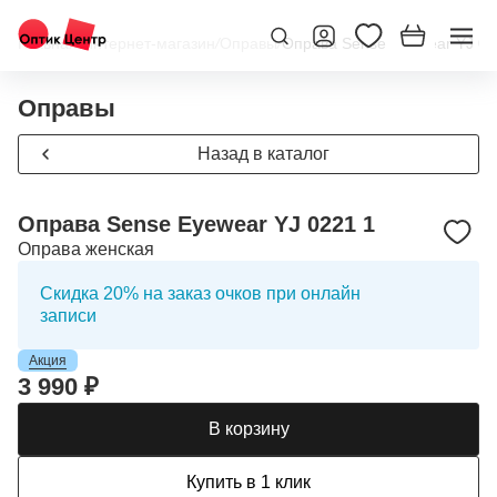
Главная
/
Интернет-магазин
/
Оправы
/
Оправа Sense Eyewear YJ 02
Оправы
Назад в каталог
Оправа Sense Eyewear YJ 0221 1
Оправа женская
Скидка 20% на заказ очков при онлайн
записи
Акция
3 990 ₽
В корзину
Купить в 1 клик