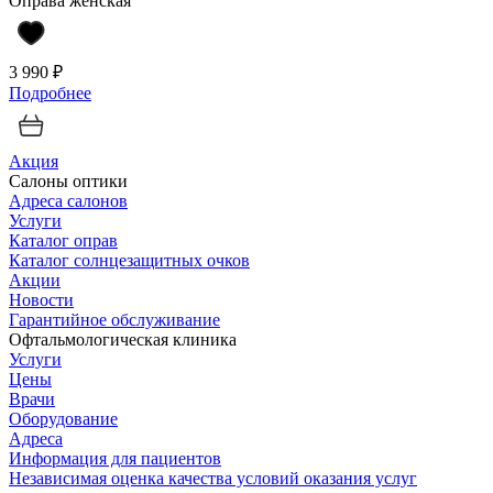
Оправа женская
3 990 ₽
Подробнее
Акция
Салоны оптики
Адреса салонов
Услуги
Каталог оправ
Каталог солнцезащитных очков
Акции
Новости
Гарантийное обслуживание
Офтальмологическая клиника
Услуги
Цены
Врачи
Оборудование
Адреса
Информация для пациентов
Независимая оценка качества условий оказания услуг