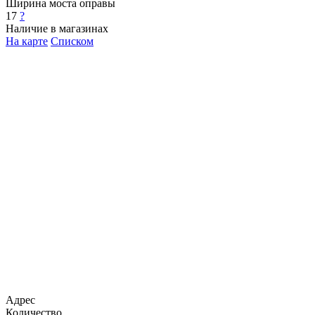
Ширина моста оправы
17
?
Наличие в магазинах
На карте
Списком
Адрес
Количество