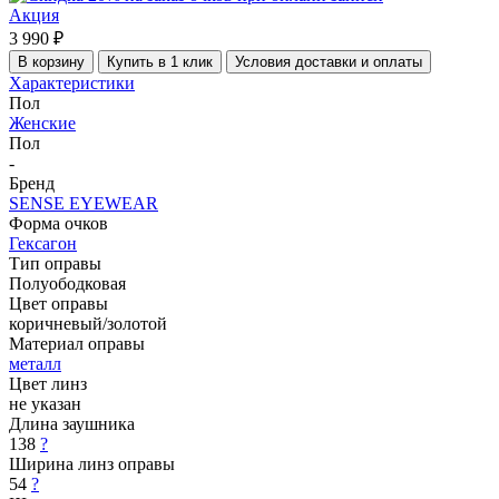
Акция
3 990 ₽
В корзину
Купить в 1 клик
Условия доставки и оплаты
Характеристики
Пол
Женские
Пол
-
Бренд
SENSE EYEWEAR
Форма очков
Гексагон
Тип оправы
Полуободковая
Цвет оправы
коричневый/золотой
Материал оправы
металл
Цвет линз
не указан
Длина заушника
138
?
Ширина линз оправы
54
?