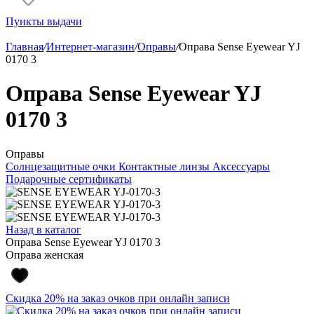
Пункты выдачи
Главная
/
Интернет-магазин
/
Оправы
/
Оправа Sense Eyewear YJ
0170 3
Оправа Sense Eyewear YJ
0170 3
Оправы
Солнцезащитные очки
Контактные линзы
Аксессуары
Подарочные сертификаты
Назад в каталог
Оправа Sense Eyewear YJ 0170 3
Оправа женская
Скидка 20% на заказ очков при онлайн записи