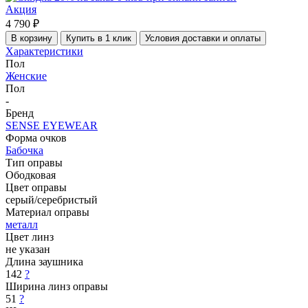
Акция
4 790 ₽
В корзину
Купить в 1 клик
Условия доставки и оплаты
Характеристики
Пол
Женские
Пол
-
Бренд
SENSE EYEWEAR
Форма очков
Бабочка
Тип оправы
Ободковая
Цвет оправы
серый/серебристый
Материал оправы
металл
Цвет линз
не указан
Длина заушника
142
?
Ширина линз оправы
51
?