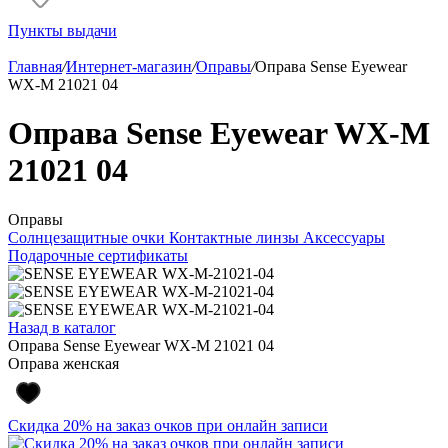
Пункты выдачи
Главная
/
Интернет-магазин
/
Оправы
/
Оправа Sense Eyewear
WX-M 21021 04
Оправа Sense Eyewear WX-M
21021 04
Оправы
Солнцезащитные очки
Контактные линзы
Аксессуары
Подарочные сертификаты
Назад в каталог
Оправа Sense Eyewear WX-M 21021 04
Оправа женская
Скидка 20% на заказ очков при онлайн записи