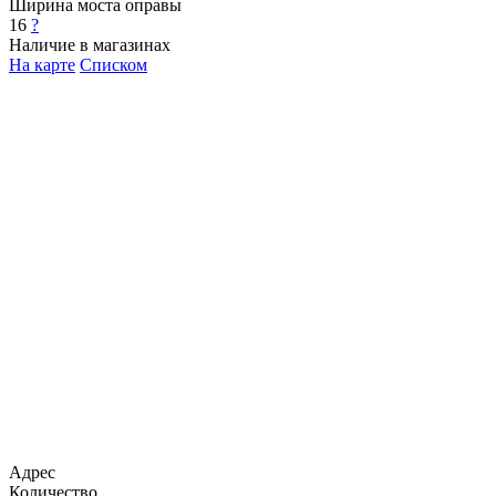
Ширина моста оправы
16
?
Наличие в магазинах
На карте
Списком
Адрес
Количество