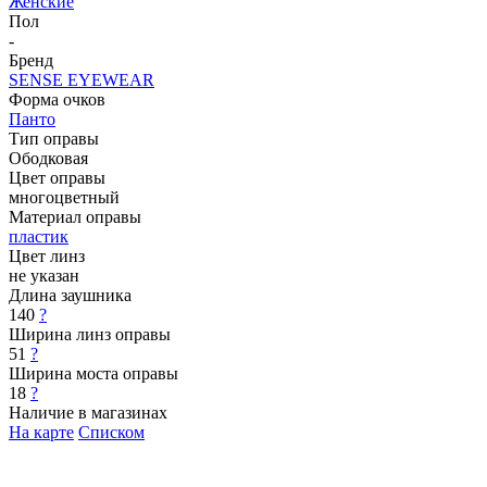
Женские
Пол
-
Бренд
SENSE EYEWEAR
Форма очков
Панто
Тип оправы
Ободковая
Цвет оправы
многоцветный
Материал оправы
пластик
Цвет линз
не указан
Длина заушника
140
?
Ширина линз оправы
51
?
Ширина моста оправы
18
?
Наличие в магазинах
На карте
Списком