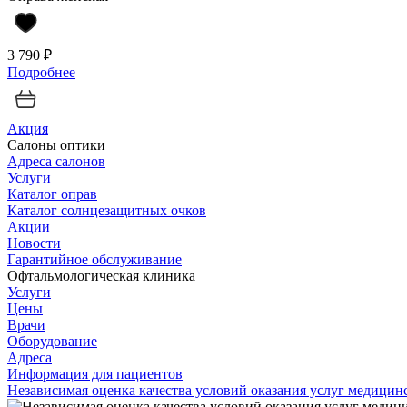
3 790 ₽
Подробнее
Акция
Салоны оптики
Адреса салонов
Услуги
Каталог оправ
Каталог солнцезащитных очков
Акции
Новости
Гарантийное обслуживание
Офтальмологическая клиника
Услуги
Цены
Врачи
Оборудование
Адреса
Информация для пациентов
Независимая оценка качества условий оказания услуг медици