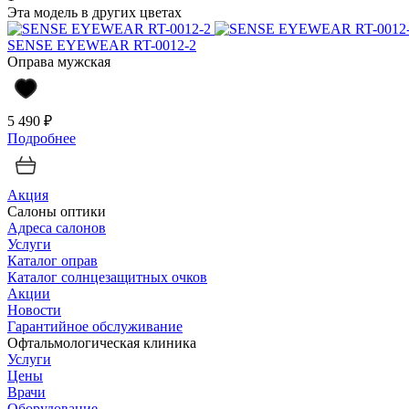
Эта модель в других цветах
SENSE EYEWEAR RT-0012-2
Оправа мужская
5 490 ₽
Подробнее
Акция
Салоны оптики
Адреса салонов
Услуги
Каталог оправ
Каталог солнцезащитных очков
Акции
Новости
Гарантийное обслуживание
Офтальмологическая клиника
Услуги
Цены
Врачи
Оборудование