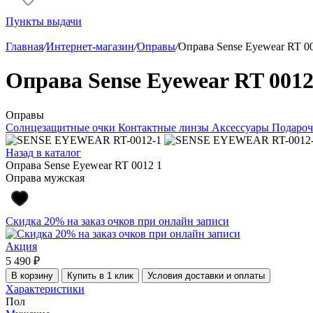
Пункты выдачи
Главная
/
Интернет-магазин
/
Оправы
/
Оправа Sense Eyewear RT 0
Оправа Sense Eyewear RT 0012
Оправы
Солнцезащитные очки
Контактные линзы
Аксессуары
Подароч
Назад в каталог
Оправа Sense Eyewear RT 0012 1
Оправа мужская
Скидка 20% на заказ очков при онлайн записи
Акция
5 490 ₽
В корзину
Купить в 1 клик
Условия доставки и оплаты
Характеристики
Пол