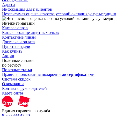
Адреса
Информация для пациентов
Независимая оценка качества условий оказания услуг медици
Интернет-магазин
Каталог оправ
Каталог солнцезащитных очков
Контактные линзы
Доставка и оплата
Пункты выдачи
Как купить
Акции
Полезные ссылки
по ресурсу
Полезные статьи
Правила пользования подарочными сертификатами
Система скидок
О компании
Контакты руководителей
Карта сайта
Единая справочная служба
8-800 333-43-40