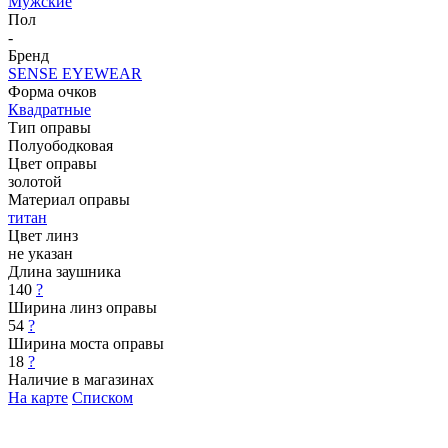
Мужские
Пол
-
Бренд
SENSE EYEWEAR
Форма очков
Квадратные
Тип оправы
Полуободковая
Цвет оправы
золотой
Материал оправы
титан
Цвет линз
не указан
Длина заушника
140
?
Ширина линз оправы
54
?
Ширина моста оправы
18
?
Наличие в магазинах
На карте
Списком