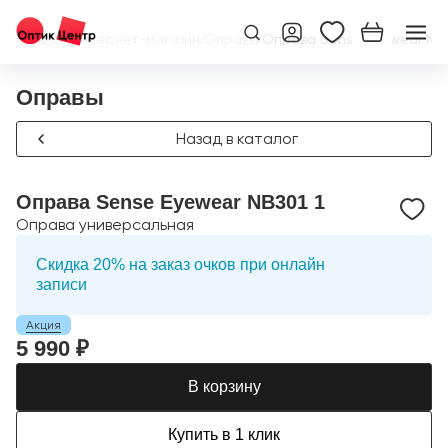
Главная
/
Интернет-магазин
/
Оправы
/
Оправа Sense Eyewear NB3
Оправы
Назад в каталог
Оправа Sense Eyewear NB301 1
Оправа универсальная
Скидка 20% на заказ очков при онлайн
записи
Акция
5 990 ₽
В корзину
Купить в 1 клик