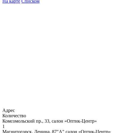
На карте
Списком
Адрес
Количество
Комсомольский пр., 33, салон «Оптик-Центр»
1
Магнитогорск, Ленина, 87"А" салон «Оптик-Центр»