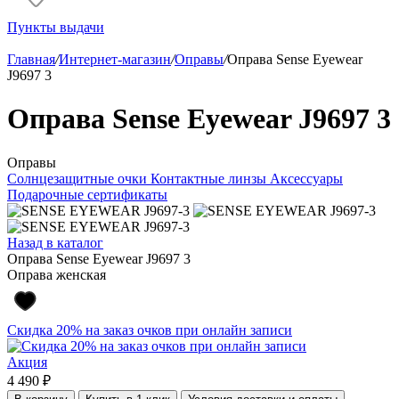
Пункты выдачи
Главная
/
Интернет-магазин
/
Оправы
/
Оправа Sense Eyewear
J9697 3
Оправа Sense Eyewear J9697 3
Оправы
Солнцезащитные очки
Контактные линзы
Аксессуары
Подарочные сертификаты
Назад в каталог
Оправа Sense Eyewear J9697 3
Оправа женская
Скидка 20% на заказ очков при онлайн записи
Акция
4 490 ₽