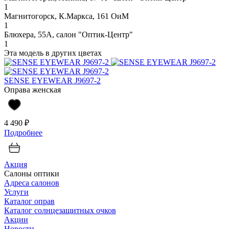
1
Магнитогорск, К.Маркса, 161 ОиМ
1
Блюхера, 55А, салон "Оптик-Центр"
1
Эта модель в других цветах
SENSE EYEWEAR J9697-2
Оправа женская
4 490 ₽
Подробнее
Акция
Салоны оптики
Адреса салонов
Услуги
Каталог оправ
Каталог солнцезащитных очков
Акции
Новости