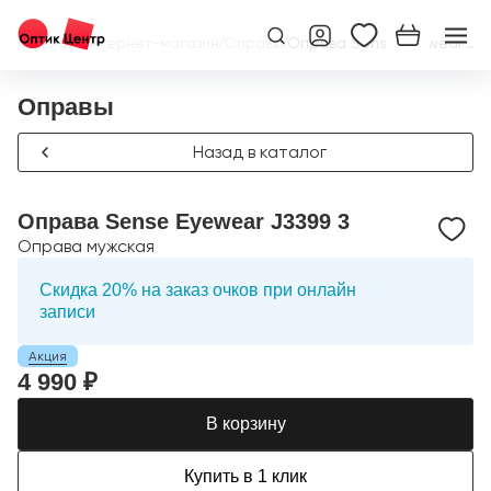
Главная
/
Интернет-магазин
/
Оправы
/
Оправа Sense Eyewear J33
Оправы
Назад в каталог
Оправа Sense Eyewear J3399 3
Оправа мужская
Скидка 20% на заказ очков при онлайн
записи
Акция
4 990 ₽
В корзину
Купить в 1 клик