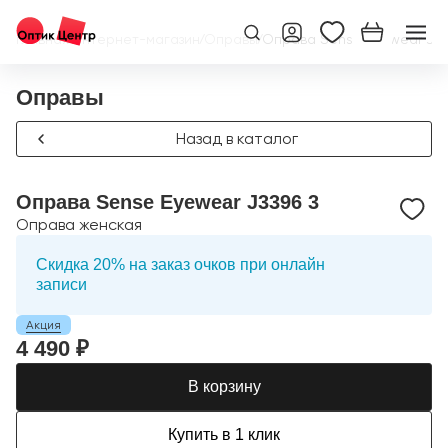
Главная
/
Интернет-магазин
/
Оправы
/
Оправа Sense Eyewear J33
Оправы
Назад в каталог
Оправа Sense Eyewear J3396 3
Оправа женская
Скидка 20% на заказ очков при онлайн
записи
Акция
4 490 ₽
В корзину
Купить в 1 клик