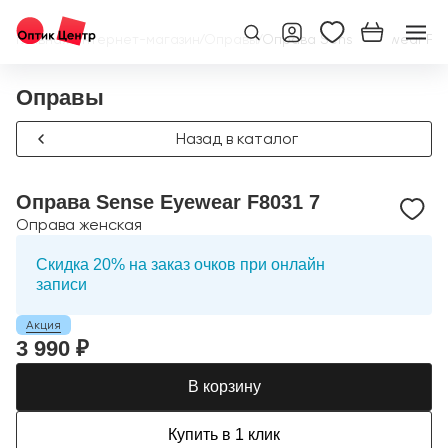
Главная
/
Интернет-магазин
/
Оправы
/
Оправа Sense Eyewear F80
Оправы
Назад в каталог
Оправа Sense Eyewear F8031 7
Оправа женская
Скидка 20% на заказ очков при онлайн
записи
Акция
3 990 ₽
В корзину
Купить в 1 клик