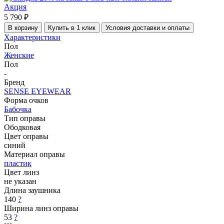
Акция
5 790 ₽
В корзину
Купить в 1 клик
Условия доставки и оплаты
Характеристики
Пол
Женские
Пол
-
Бренд
SENSE EYEWEAR
Форма очков
Бабочка
Тип оправы
Ободковая
Цвет оправы
синий
Материал оправы
пластик
Цвет линз
не указан
Длина заушника
140
?
Ширина линз оправы
53
?