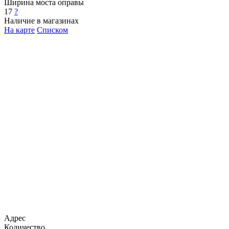
Ширина моста оправы
17
?
Наличие в магазинах
На карте
Списком
Адрес
Количество