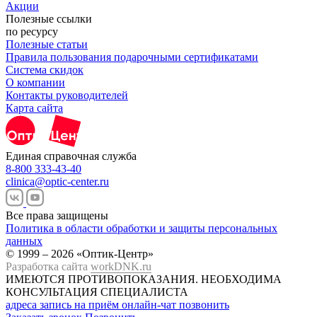
Акции
Полезные ссылки
по ресурсу
Полезные статьи
Правила пользования подарочными сертификатами
Система скидок
О компании
Контакты руководителей
Карта сайта
Единая справочная служба
8-800 333-43-40
clinica@optic-center.ru
Все права защищены
Политика в области обработки и защиты персональных
данных
© 1999 – 2026 «Оптик-Центр»
Разработка сайта
workDNK.ru
ИМЕЮТСЯ ПРОТИВОПОКАЗАНИЯ.
НЕОБХОДИМА
КОНСУЛЬТАЦИЯ СПЕЦИАЛИСТА
адреса
запись на приём
онлайн-чат
позвонить