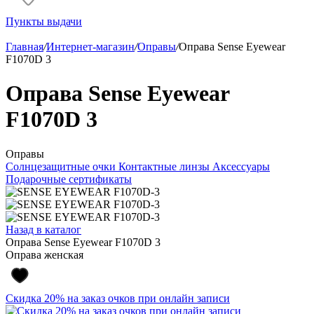
Пункты выдачи
Главная
/
Интернет-магазин
/
Оправы
/
Оправа Sense Eyewear
F1070D 3
Оправа Sense Eyewear
F1070D 3
Оправы
Солнцезащитные очки
Контактные линзы
Аксессуары
Подарочные сертификаты
Назад в каталог
Оправа Sense Eyewear F1070D 3
Оправа женская
Скидка 20% на заказ очков при онлайн записи