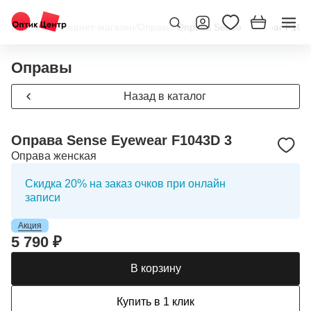
Главная
/
Интернет-магазин
/
Оправы
/
Оправа Sense Eyewear F104
Оправы
Назад в каталог
Оправа Sense Eyewear F1043D 3
Оправа женская
Скидка 20% на заказ очков при онлайн
записи
Акция
5 790 ₽
В корзину
Купить в 1 клик