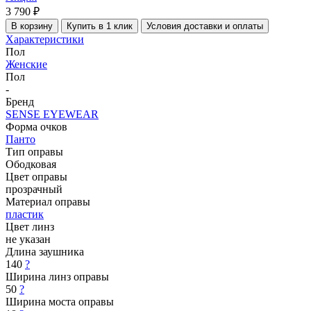
3 790 ₽
В корзину
Купить в 1 клик
Условия доставки и оплаты
Характеристики
Пол
Женские
Пол
-
Бренд
SENSE EYEWEAR
Форма очков
Панто
Тип оправы
Ободковая
Цвет оправы
прозрачный
Материал оправы
пластик
Цвет линз
не указан
Длина заушника
140
?
Ширина линз оправы
50
?
Ширина моста оправы