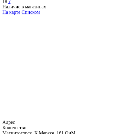
18
?
Наличие в магазинах
На карте
Списком
Адрес
Количество
Магнитогорск, К.Маркса, 161 ОиМ