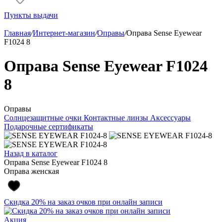
Пункты выдачи
Главная
/
Интернет-магазин
/
Оправы
/
Оправа Sense Eyewear
F1024 8
Оправа Sense Eyewear F1024
8
Оправы
Солнцезащитные очки
Контактные линзы
Аксессуары
Подарочные сертификаты
Назад в каталог
Оправа Sense Eyewear F1024 8
Оправа женская
Скидка 20% на заказ очков при онлайн записи
Акция