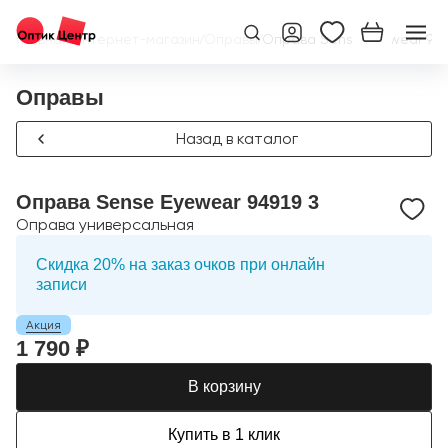
Главная
/
Интернет-магазин
/
Оправы
/
Оправа Sense Eyewear 949
Оправы
Назад в каталог
Оправа Sense Eyewear 94919 3
Оправа универсальная
Скидка 20% на заказ очков при онлайн
записи
Акция
1 790 ₽
В корзину
Купить в 1 клик